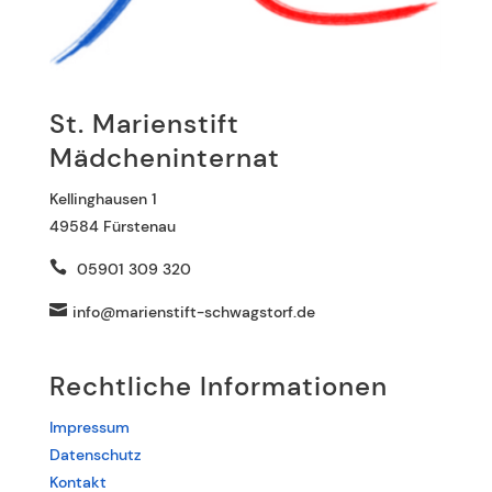
St. Marienstift
Mädcheninternat
Kellinghausen 1
49584 Fürstenau

05901 309 3
20

info@marienstift-schwagstorf.de
Rechtliche Informationen
Impressum
Datenschutz
Kontakt