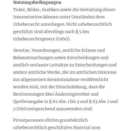
Nutzungsbedingungen
Texte, Bilder, Grafiken sowie die Gestaltung dieser
Internetseiten können unter Umständen dem
Urheberrecht unterliegen. Nicht urheberrechtlich
geschützt sind allerdings nach § 5 des
Urheberrechtsgesetz (UrhG).
Gesetze, Verordnungen, amtliche Erlasse und
Bekanntmachungen sowie Entscheidungen und
amtlich verfasste Leitsätze zu Entscheidungen und
andere amtliche Werke, die im amtlichen Interesse
zur allgemeinen Kenntnisnahme veröffentlicht
worden sind, mit der Einschränkung, dass die
Bestimmungen über Änderungsverbot und
Quellenangabe in § 62 Abs. 1 bis 3 und § 63 Abs. 1 und
2 UrhG entsprechend anzuwenden sind.
Privatpersonen dürfen grundsätzlich
urheberrechtlich geschütztes Material zum